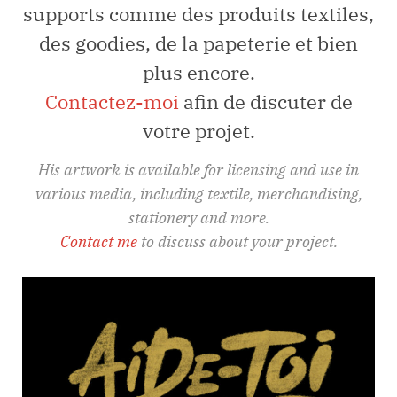
supports comme des produits textiles,
des goodies, de la papeterie et bien
plus encore.
Contactez-moi
afin de discuter de
votre projet.
His artwork is available for licensing and use in
various media, including textile, merchandising,
stationery and more.
Contact me
to discuss about your project.