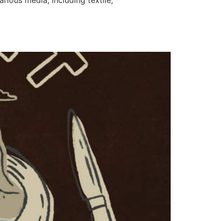
rious media, including textile,