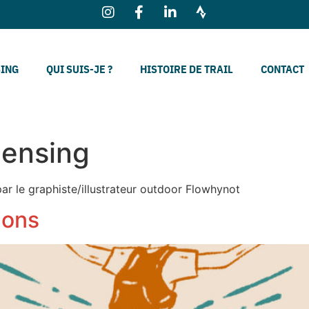
SING
QUI SUIS-JE ?
HISTOIRE DE TRAIL
CONTACT
censing
ar le graphiste/illustrateur outdoor Flowhynot
ions