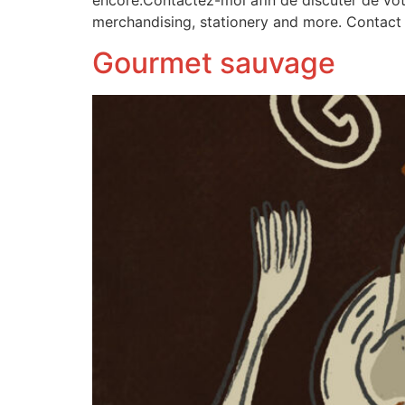
encore.Contactez-moi afin de discuter de votre
merchandising, stationery and more. Contact
Gourmet sauvage