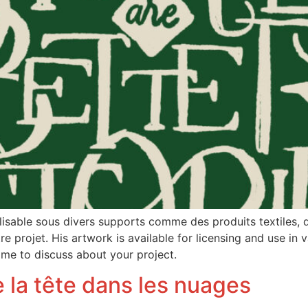
ilisable sous divers supports comme des produits textiles, d
 projet. His artwork is available for licensing and use in va
 me to discuss about your project.
e la tête dans les nuages