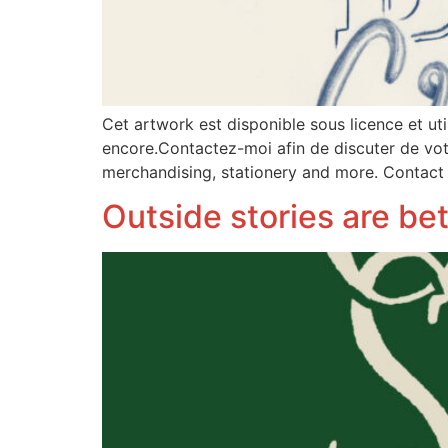
Cet artwork est disponible sous licence et ut
encore.Contactez-moi afin de discuter de votre
merchandising, stationery and more. Contact
Outside stories are bet