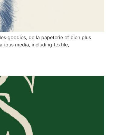
es goodies, de la papeterie et bien plus
rious media, including textile,