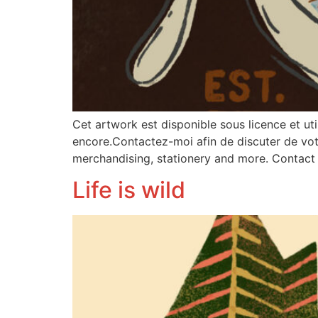
Cet artwork est disponible sous licence et ut
encore.Contactez-moi afin de discuter de votre
merchandising, stationery and more. Contact
Life is wild