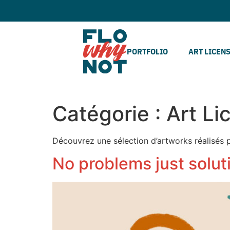
PORTFOLIO
ART LICEN
Catégorie :
Art Li
Découvrez une sélection d’artworks réalisés p
No problems just solut