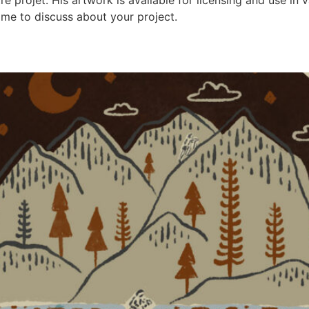
 projet. His artwork is available for licensing and use in va
 me to discuss about your project.