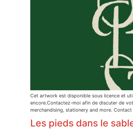
Cet artwork est disponible sous licence et ut
encore.Contactez-moi afin de discuter de votre
merchandising, stationery and more. Contact
Les pieds dans le sabl