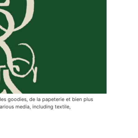
es goodies, de la papeterie et bien plus
rious media, including textile,