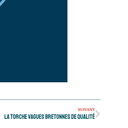
SUIVANT
La Torche vagues bretonnes de qualité