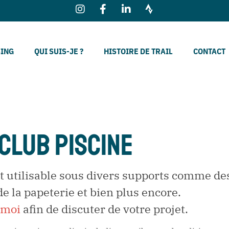
SING
QUI SUIS-JE ?
HISTOIRE DE TRAIL
CONTACT
CLUB PISCINE
t utilisable sous divers supports comme des
de la papeterie et bien plus encore.
-moi
afin de discuter de votre projet.