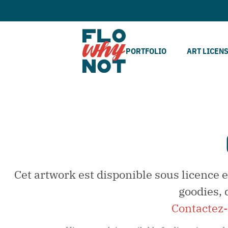
PORTFOLIO
ART LICEN
Cet artwork est disponible sous licence e
goodies, 
Contactez