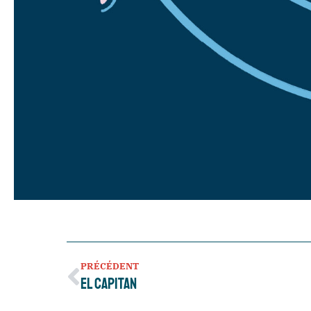
PRÉCÉDENT
El Capitan