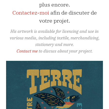
plus encore.
Contactez-moi
afin de discuter de
votre projet.
His artwork is available for licensing and use in
various media, including textile, merchandising,
stationery and more.
Contact me
to discuss about your project.