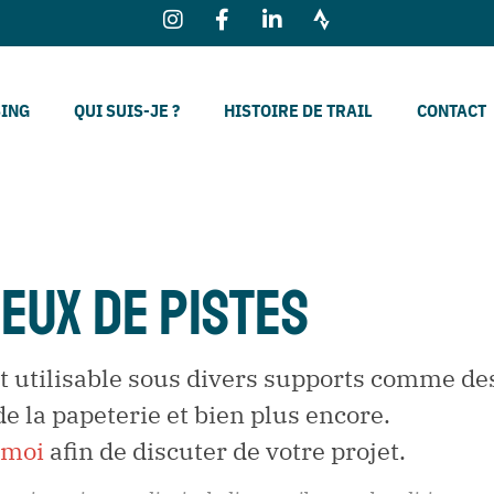
SING
QUI SUIS-JE ?
HISTOIRE DE TRAIL
CONTACT
EUX DE PISTES
t utilisable sous divers supports comme des
de la papeterie et bien plus encore.
-moi
afin de discuter de votre projet.