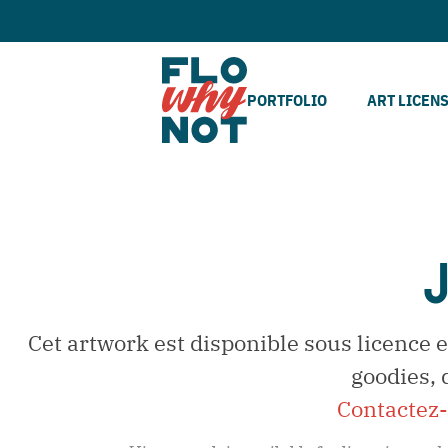
PORTFOLIO
ART LICEN
J
Cet artwork est disponible sous licence e
goodies, 
Contactez