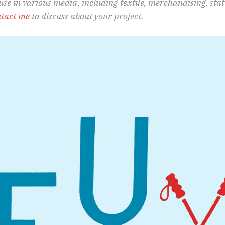
 use in various media, including textile, merchandising, st
tact me
to discuss about your project.