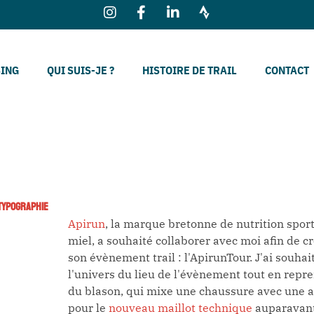
SING
QUI SUIS-JE ?
HISTOIRE DE TRAIL
CONTACT
TYPOGRAPHIE
Apirun
, la marque bretonne de nutrition sport
miel, a souhaité collaborer avec moi afin de cr
son évènement trail : l'ApirunTour. J'ai souha
l'univers du lieu de l'évènement tout en repre
du blason, qui mixe une chaussure avec une ab
pour le
nouveau maillot technique
auparavant