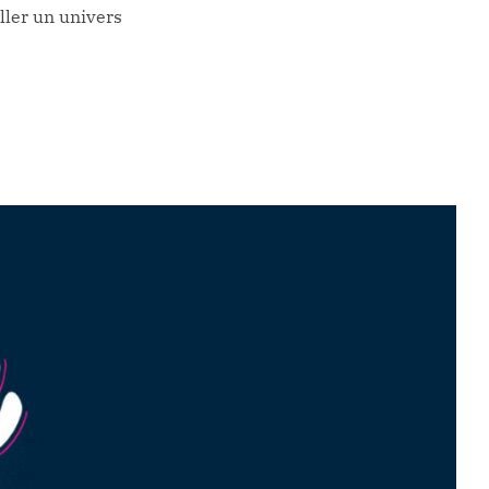
ller un univers