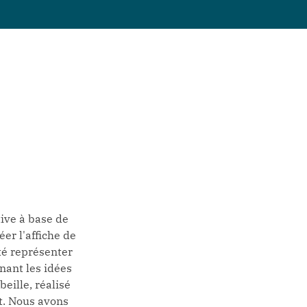
ive à base de
éer l'affiche de
ité représenter
nant les idées
eille, réalisé
. Nous avons