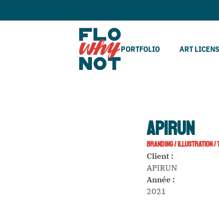
PORTFOLIO
ART LICEN
APIRUN
BRANDING
/
ILLUSTRATION
/
Client :
APIRUN
Année :
2021