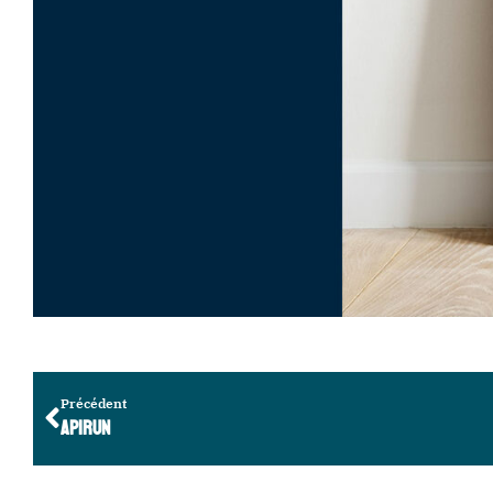
Précédent
APIRUN