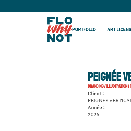
PORTFOLIO
ART LICEN
PEIGNÉE V
BRANDING
/
ILLUSTRATION
/
Client :
PEIGNÉE VERTICA
Année :
2026