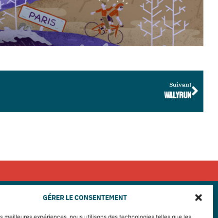
Suivant
WALYRUN
GÉRER LE CONSENTEMENT
les meilleures expériences, nous utilisons des technologies telles que les