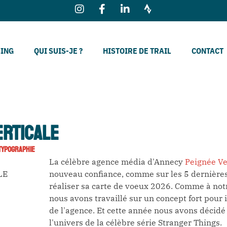
SING
QUI SUIS-JE ?
HISTOIRE DE TRAIL
CONTACT
ERTICALE
TYPOGRAPHIE
La célèbre agence média d'Annecy
Peignée Ve
LE
nouveau confiance, comme sur les 5 dernière
réaliser sa carte de voeux 2026. Comme à not
nous avons travaillé sur un concept fort pour il
de l'agence. Et cette année nous avons décidé 
l'univers de la célèbre série Stranger Things.