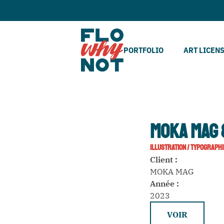
PORTFOLIO
ART LICEN
MOKA MAG 
ILLUSTRATION
/
TYPOGRAPHI
Client :
MOKA MAG
Année :
2023
VOIR