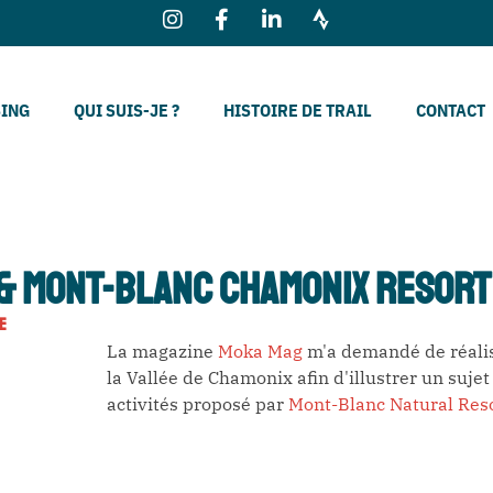
SING
QUI SUIS-JE ?
HISTOIRE DE TRAIL
CONTACT
& MONT-BLANC CHAMONIX RESORT
E
La magazine
Moka Mag
m'a demandé de réalis
la Vallée de Chamonix afin d'illustrer un sujet
activités proposé par
Mont-Blanc Natural Res