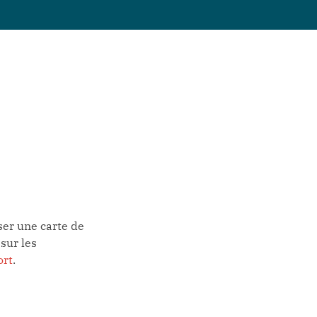
er une carte de
 sur les
ort
.