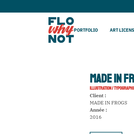
PORTFOLIO
ART LICEN
MADE IN F
ILLUSTRATION
/
TYPOGRAPHI
Client :
MADE IN FROGS
Année :
2016