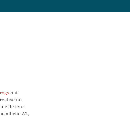
rogs
ont
réalise un
ine de leur
e affiche A2,