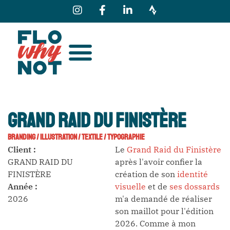
GRAND RAID DU FINISTÈRE
BRANDING
/
ILLUSTRATION
/
TEXTILE
/
TYPOGRAPHIE
Client :
Le
Grand Raid du Finistère
GRAND RAID DU
après l'avoir confier la
FINISTÈRE
création de son
identité
Année :
visuelle
et de
ses dossards
2026
m'a demandé de réaliser
son maillot pour l'édition
2026. Comme à mon