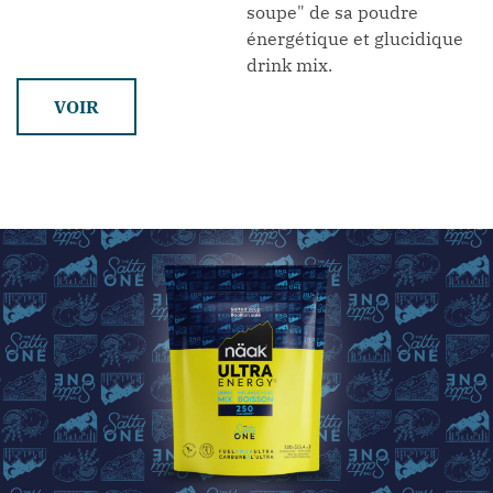
soupe" de sa poudre
énergétique et glucidique
drink mix.
VOIR