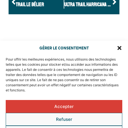
TRAIL LE BÉLIER
ULTRA TRAIL HARRICANA CANADA
GÉRER LE CONSENTEMENT
Pour offrir les meilleures expériences, nous utilisons des technologies
telles que les cookies pour stocker et/ou accéder aux informations des
appareils. Le fait de consentir à ces technologies nous permettra de
traiter des données telles que le comportement de navigation ou les ID
uniques sur ce site. Le fait de ne pas consentir ou de retirer son
consentement peut avoir un effet négatif sur certaines caractéristiques
et fonctions.
Accepter
MENTIONS LÉGALES & POLITIQUE DE CONFIDENTIALITÉ
Refuser
VOUS AVEZ UN PROJET DE DESIGN ?