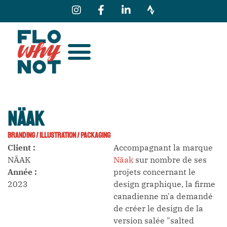
NÄAK
BRANDING
/
ILLUSTRATION
/
PACKAGING
Client :
Accompagnant la marque
NÄAK
Näak
sur nombre de ses
Année :
projets concernant le
2023
design graphique, la firme
canadienne m'a demandé
de créer le design de la
version salée "salted