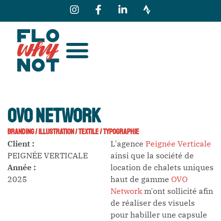
OVO Network
BRANDING
/
ILLUSTRATION
/
TEXTILE
/
TYPOGRAPHIE
Client :
L'agence
Peignée Verticale
PEIGNÉE VERTICALE
ainsi que la société de
Année :
location de chalets uniques
2025
haut de gamme
OVO
Network
m'ont sollicité afin
de réaliser des visuels
pour habiller une capsule