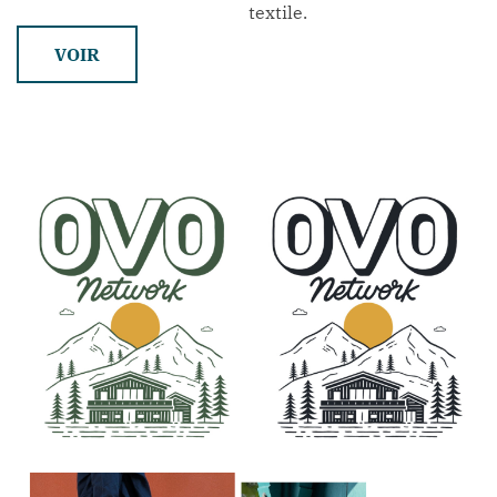
textile.
VOIR