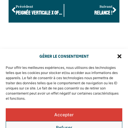
Précédent
Suivant
PEIGNÉE VERTICALE X OFFICE DU TOURISME ANNECY
RELANCE !
GÉRER LE CONSENTEMENT
Pour offrir les meilleures expériences, nous utilisons des technologies
telles que les cookies pour stocker et/ou accéder aux informations des
appareils. Le fait de consentir à ces technologies nous permettra de
traiter des données telles que le comportement de navigation ou les ID
uniques sur ce site. Le fait de ne pas consentir ou de retirer son
consentement peut avoir un effet négatif sur certaines caractéristiques
et fonctions.
Accepter
MENTIONS LÉGALES & POLITIQUE DE CONFIDENTIALITÉ
Refuser