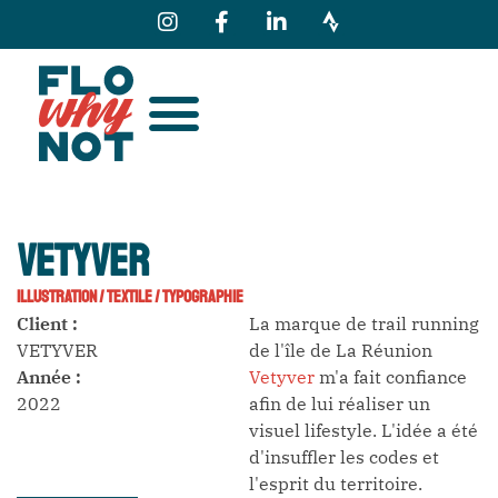
VETYVER
ILLUSTRATION
/
TEXTILE
/
TYPOGRAPHIE
Client :
La marque de trail running
VETYVER
de l'île de La Réunion
Année :
Vetyver
m'a fait confiance
2022
afin de lui réaliser un
visuel lifestyle. L'idée a été
d'insuffler les codes et
l'esprit du territoire.