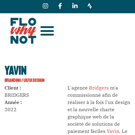
YAVIN
BRANDING
/
UX/UI DESIGN
Client :
L'agence
Bridgers
m'a
BRIDGERS
commissionné afin de
Année :
réaliser à la fois l'ux design
2022
et la nouvelle charte
graphique web de la
société de solutions de
paiement faciles
Yavin
. Le