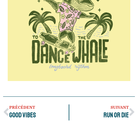
PRÉCÉDENT
SUIVANT
Good Vibes
Run or Die